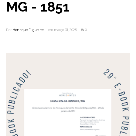
MG - 1851
Por
Henrique Filgueiras
em março 31, 2025
0