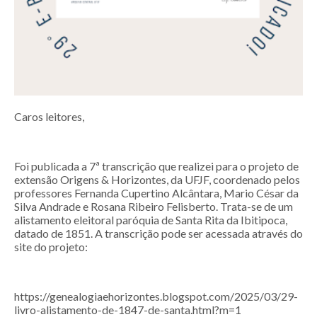
Caros leitores,
Foi publicada a 7ª transcrição que realizei para o projeto de
extensão Origens & Horizontes, da UFJF, coordenado pelos
professores Fernanda Cupertino Alcântara, Mario César da
Silva Andrade e Rosana Ribeiro Felisberto. Trata-se de um
alistamento eleitoral paróquia de Santa Rita da Ibitipoca,
datado de 1851. A transcrição pode ser acessada através do
site do projeto:
https://genealogiaehorizontes.blogspot.com/2025/03/29-
livro-alistamento-de-1847-de-santa.html?m=1