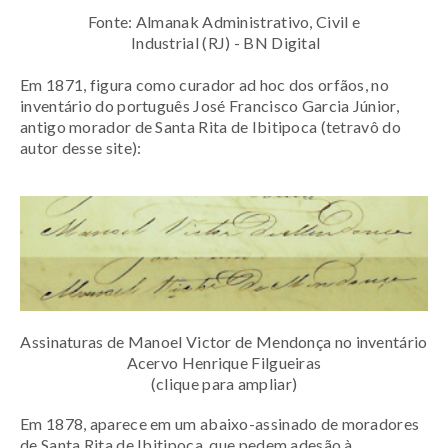
Fonte: Almanak Administrativo, Civil e
Industrial (RJ) - BN Digital
Em 1871, figura como curador ad hoc dos orfãos, no
inventário do português José Francisco Garcia Júnior,
antigo morador de Santa Rita de Ibitipoca (tetravô do
autor desse site):
Assinaturas de Manoel Victor de Mendonça no inventário
Acervo Henrique Filgueiras
(clique para ampliar)
Em 1878, aparece em um abaixo-assinado de moradores
de Santa Rita de Ibitipoca, que pedem adesão à