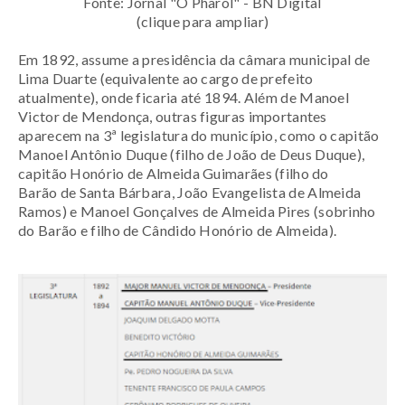
Fonte: Jornal "O Pharol" - BN Digital
(clique para ampliar)
Em 1892, assume a presidência da câmara municipal de
Lima Duarte (equivalente ao cargo de prefeito
atualmente), onde ficaria até 1894.
Além de Manoel
Victor de Mendonça, outras figuras importantes
aparecem
na 3ª legislatura do município, como o capitão
Manoel Antônio Duque (filho de
João de Deus Duque),
capitão Honório de Almeida Guimarães (filho do
Barão
de Santa Bárbara, João Evangelista de Almeida
Ramos) e Manoel Gonçalves
de Almeida Pires (sobrinho
do Barão e filho de Cândido Honório de Almeida).