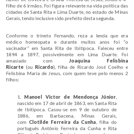
filho de 6 irmãos. Foi figura relevante na vida política das
cidades de Santa Rita e Lima Duarte, no estado de Minas
Gerais, tendo inclusive sido prefeito desta segunda.
Conforme o trineto Fernando, reza a lenda que era
médico homeopata e durante muitos anos foi “o
vacinador” em Santa Rita de Ibitipoca. Faleceu entre
1894 a 1897, possivelmente em Lima Duarte. Foi
amasiado com
Joaquina Felisbina
Ricarte
(ou
Ricardo
), filha de Ricardo José Coelho e
Felisbina Maria de Jesus, com quem teve pelo menos 2
filhos:
1.
Manoel Victor de Mendonça Júnior
,
nascido em 17 de abril de 1863, em Santa Rita
de Ibitipoca. Casou-se em 9 de outubro de
1886, em Barbacena, Minas Gerais,
com
Clotilde Ferreira da Cunha
, filha do
português Antônio Ferreira da Cunha e Rita