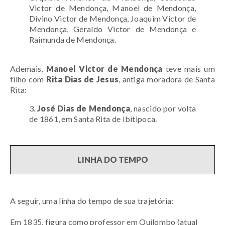
Victor de Mendonça, Manoel de Mendonça,
Divino Victor de Mendonça, Joaquim Victor de
Mendonça, Geraldo Victor de Mendonça e
Raimunda de Mendonça.
Ademais,
Manoel Victor de Mendonça
teve mais um
filho com
Rita Dias de Jesus
, antiga moradora de Santa
Rita:
3.
José Dias de Mendonça
, nascido por volta
de 1861, em Santa Rita de Ibitipoca.
LINHA DO TEMPO
A seguir, uma linha do tempo de sua trajetória:
Em 1835, figura como professor em Quilombo (atual