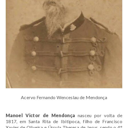
Acervo Fernando Wenceslau de Mendonça
Manoel Victor de Mendonça
nasceu por volta de
1817, em Santa Rita de Ibitipoca, filho de Francisco
Xavier de Oliveira e Úrsula Theresa de Jesus, sendo o 4°