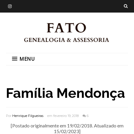
MENU
Família Mendonça
Por
Henrique Filgueiras
em fevereiro 19, 2018
6
[Postado originalmente em 19/02/2018. Atualizado em
15/02/2023]