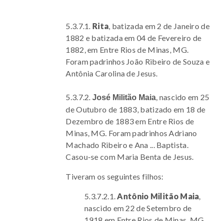
5.3.7.1.
Rita
, batizada em 2 de Janeiro de
1882 e batizada em 04 de Fevereiro de
1882, em Entre Rios de Minas, MG.
Foram padrinhos João Ribeiro de Souza e
Antônia Carolina de Jesus.
5.3.7.2.
, nascido em 25
José Militão Maia
de Outubro de 1883, batizado em 18 de
Dezembro de 1883 em Entre Rios de
Minas, MG. Foram padrinhos Adriano
Machado Ribeiro e Ana ... Baptista.
Casou-se com Maria Benta de Jesus.
Tiveram os seguintes filhos:
5.3.7.2.1.
Antônio Militão Maia
,
nascido em 22 de Setembro de
1918 em Entre Rios de Minas, MG.