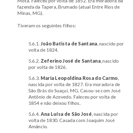
Mota. Faleceu por volta de 1852. Era moradora da
fazenda da Tapera, Brumado (atual Entre Rios de
Minas, MG).
Tiveram os seguintes filhos:
5.6.1.
João Batista de Santana
, nascido por
volta de 1824.
5.6.2.
Zeferino José de Santana
, nascido
por volta de 1826.
5.6.3.
Maria Leopoldina Rosa do Carmo
,
nascida por volta de 1827. Era moradora de
São Brás do Suaçuí, MG. Casou-se com José
Antônio de Azevedo. Faleceu por volta de
1854 e não deixou filhos.
5.6.4.
Ana Luísa de São José
, nascida por
volta de 1830. Casada com Joaquim José
Amâncio.