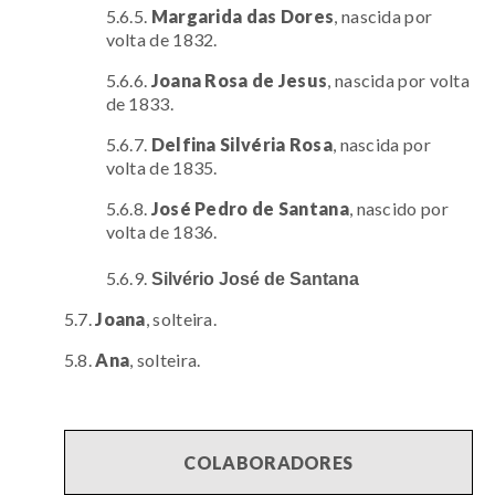
5.6.5.
Margarida das Dores
, nascida por
volta de 1832.
5.6.6.
Joana Rosa de Jesus
, nascida por volta
de 1833.
5.6.7.
Delfina Silvéria Rosa
, nascida por
volta de 1835.
5.6.8.
José Pedro de Santana
, nascido por
volta de 1836.
5.6.9.
Silvério José de Santana
5.7.
Joana
, solteira.
5.8.
Ana
, solteira.
COLABORADORES