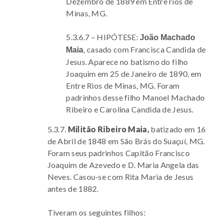
Dezembro de 1889 em Entre rios de
Minas, MG.
5.3.6.7 – HIPÓTESE:
João Machado
, casado com Francisca Candida de
Maia
Jesus. Aparece no batismo do filho
Joaquim em 25 de Janeiro de 1890, em
Entre Rios de Minas, MG. Foram
padrinhos desse filho Manoel Machado
Ribeiro e Carolina Candida de Jesus.
5.3.7.
Militão Ribeiro Maia,
batizado em 16
de Abril de 1848 em São Brás do Suaçuí, MG.
Foram seus padrinhos Capitão Francisco
Joaquim de Azevedo e D. Maria Angela das
Neves. Casou-se com Rita Maria de Jesus
antes de 1882.
Tiveram os seguintes filhos: