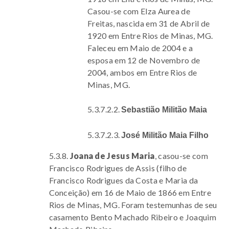
Casou-se com Elza Aurea de
Freitas, nascida em 31 de Abril de
1920 em Entre Rios de Minas, MG.
Faleceu em Maio de 2004 e a
esposa em 12 de Novembro de
2004, ambos em Entre Rios de
Minas, MG.
5.3.7.2.2.
Sebastião Militão Maia
5.3.7.2.3.
José Militão Maia Filho
5.3.8.
Joana de Jesus Maria
, casou-se com
Francisco Rodrigues de Assis (filho de
Francisco Rodrigues da Costa e Maria da
Conceição) em 16 de Maio de 1866 em Entre
Rios de Minas, MG. Foram testemunhas de seu
casamento Bento Machado Ribeiro e Joaquim