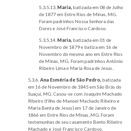
5.3.5.13.
Maria,
batizada em 08 de Julho
de 1877 em Entre Rios de Minas, MG.
Foram padrinhos Nossa Senhora das
Dores e José Francisco Cardoso.
5.3.5.14.
Maria,
batizada em 01 de
Novembro de 1879 e batiza em 16 de
Novembro do mesmo ano em Entre Rios
de Minas, MG. Foram padrinhos Antônio
Ribeiro Lima e Maria Rosa de Jesus.
5.3.6.
Ana Esméria de São Pedro,
batizada
em 16 de Novembro de 1845 em São Brás do
Suaçuí, MG. Casou-se com Joaquim Machado
Ribeiro (filho de Manoel Machado Ribeiro e
Maria Benta de Jesus) em 17 de Janeiro de
1866 em Entre Rios de Minas, MG. Foram
testemunhas de seu casamento Bento Ribeiro
Machado e José Francisco Cardoso.