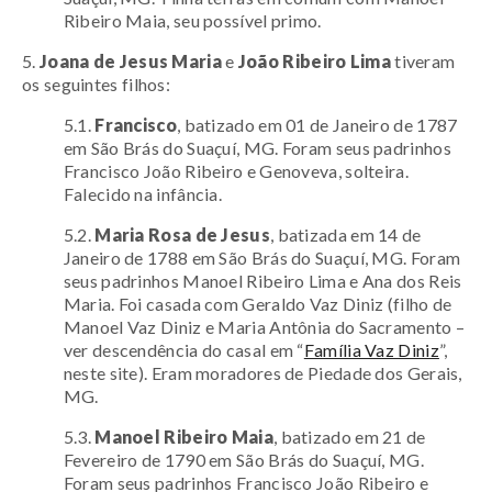
Ribeiro Maia, seu possível primo.
5.
Joana de Jesus Maria
e
João Ribeiro Lima
t
iveram
os seguintes filhos:
5.1.
Francisco
, batizado em 01 de Janeiro de 1787
em São Brás do Suaçuí, MG. Foram seus padrinhos
Francisco João Ribeiro e Genoveva, solteira.
Falecido na infância.
5.2.
Maria Rosa de Jesus
, batizada em 14 de
Janeiro de 1788 em São Brás do Suaçuí, MG. Foram
seus padrinhos Manoel Ribeiro Lima e Ana dos Reis
Maria. Foi casada com Geraldo Vaz Diniz (filho de
Manoel Vaz Diniz e Maria Antônia do Sacramento –
ver descendência do casal em “
Família Vaz Diniz
”,
neste site). Eram moradores de Piedade dos Gerais,
MG.
5.3.
Manoel Ribeiro Maia
, batizado em 21 de
Fevereiro de 1790 em São Brás do Suaçuí, MG.
Foram seus padrinhos Francisco João Ribeiro e