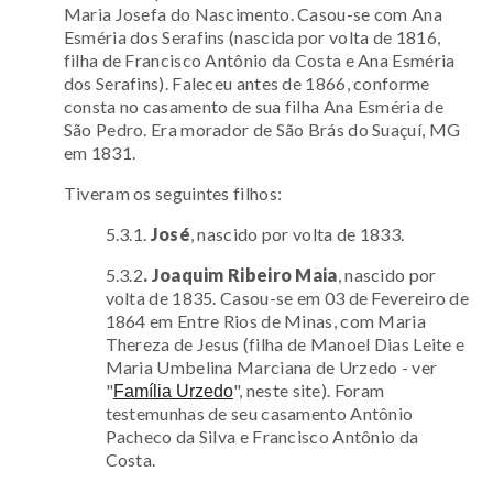
Maria Josefa do Nascimento. Casou-se com Ana
Esméria dos Serafins (nascida por volta de 1816,
filha de Francisco Antônio da Costa e Ana Esméria
dos Serafins). Faleceu antes de 1866, conforme
consta no casamento de sua filha Ana Esméria de
São Pedro. Era morador de São Brás do Suaçuí, MG
em 1831.
Tiveram os seguintes filhos:
5.3.1.
José
, nascido por volta de 1833.
5.3.2
. Joaquim Ribeiro Maia
, nascido por
volta de 1835. Casou-se
em 03 de Fevereiro de
1864 em Entre Rios de Minas,
com Maria
Thereza de Jesus (filha de Manoel Dias Leite e
Maria Umbelina Marciana de Urzedo -
ver
"
", neste site
). Foram
Família Urzedo
testemunhas de seu casamento Antônio
Pacheco da Silva e Francisco Antônio da
Costa.