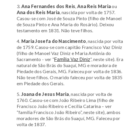
3.
Ana Fernandes dos Reis
,
Ana Reis Maria
ou
Ana dos Reis Maria
, nascida por volta de 1757.
Casou-se com José de Souza Pinto (filho de Manoel
de Souza Pinto e Ana Maria do Rosário). Deixou
testamento em 1831. Não teve filhos.
4.
Maria Josefa do Nascimento
, nascida por volta
de 1759. Casou-se com capitão Francisco Vaz Diniz
(filho de Manoel Vaz Diniz e Maria Antônia do
Sacramento -
ver “
”, neste site
). Era
Família Vaz Diniz
natural de São Brás do Suaçuí, MG e moradora de
Piedade dos Gerais, MG. Faleceu por volta de 1836.
Não teve filhos. O marido faleceu por volta de 1835
em Piedade dos Gerais.
5.
Joana de Jesus Maria
, nascida por volta de
1760. Casou-se com João Ribeiro Lima (filho de
Francisco João Ribeiro e Cecília Catarina – ver
“família Francisco João Ribeiro”, neste site), ambos
moradores de São Brás do Suaçuí, MG. Faleceu por
volta de 1837.