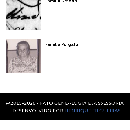
Família Urzedo
Família Purgato
@2015-2026 - FATO GENEALOGIA E ASSSESSORIA
- DESENVOLVIDO POR
HENRIQUE FILGUEIRAS