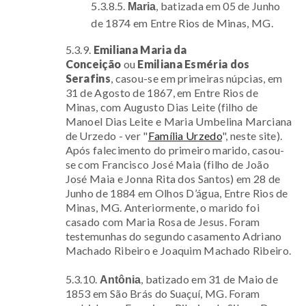
5.3.8.5.
, batizada em 05 de Junho
Maria
de 1874 em Entre Rios de Minas, MG.
5.3.9.
Emiliana Maria da
Conceição
ou
Emiliana Esméria dos
Serafins
, casou-se em primeiras núpcias, em
31 de Agosto de 1867, em Entre Rios de
Minas, com
Augusto Dias Leite (filho de
Manoel Dias Leite e Maria Umbelina Marciana
de Urzedo - ver "
Família Urzedo
", neste site)
.
Após falecimento do primeiro marido, casou-
se com Francisco José Maia (filho de João
José Maia e Jonna Rita dos Santos) em 28 de
Junho de 1884 em Olhos D’água, Entre Rios de
Minas, MG. Anteriormente, o marido foi
casado com Maria Rosa de Jesus. Foram
testemunhas do segundo casamento Adriano
Machado Ribeiro e Joaquim Machado Ribeiro.
5.3.10.
, batizado em 31 de Maio de
Antônia
1853 em São Brás do Suaçuí, MG. Foram