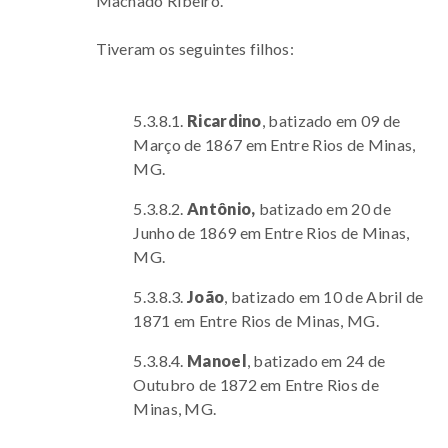
Machado Ribeiro.
Tiveram os seguintes filhos:
5.3.8.1.
Ricardino
, batizado em 09 de
Março de 1867 em Entre Rios de Minas,
MG.
5.3.8.2.
Antônio,
batizado em 20 de
Junho de 1869 em Entre Rios de Minas,
MG.
5.3.8.3.
João
, batizado em 10 de Abril de
1871 em Entre Rios de Minas, MG.
5.3.8.4.
Manoel
, batizado em 24 de
Outubro de 1872 em Entre Rios de
Minas, MG.