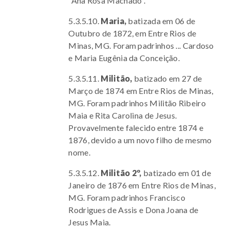
“Ana Rosa Machado”.
5.3.5.10.
Maria,
batizada em 06 de
Outubro de 1872, em Entre Rios de
Minas, MG.
Foram padrinhos ... Cardoso
e Maria Eugênia da Conceição.
5.3.5.11.
Militão,
batizado em 27 de
Março de 1874 em Entre Rios de Minas,
MG. Foram padrinhos Militão Ribeiro
Maia e Rita Carolina de Jesus.
Provavelmente falecido entre 1874 e
1876, devido a um novo filho de mesmo
nome.
5.3.5.12.
Militão 2º,
batizado em 01 de
Janeiro de 1876 em Entre Rios de Minas,
MG. Foram padrinhos Francisco
Rodrigues de Assis e Dona Joana de
Jesus Maia.