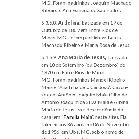
MG
.
Foram padrinhos
Joaquim Machado
Ribeiro e Ana Esméria de São Pedro.
5.3.5.8.
Ardelina,
batizada em 19 de
Outubro de 1869 em Entre Rios de
Minas, MG. Foram padrinhos: Bento
Machado Ribeiro e Maria Rosa de Jesus.
5.3.5.9.
Ana Maria de Jesus,
batizada
em 18 de Setembro (ou Dezembro) de
1870 em Entre Rios de Minas,
MG
.
Foram padrinhos Manoel Ribeiro
Maia e “Ana filha de ... Cardoso”. Casou-
se com Antônio Joaquim Maia (filho de
Antônio Joaquim da Silva Maia e Albina
Maria de Jesus - ver descendência do
casal em “
Família Maia
”, neste site). Ela
faleceu aos 86 anos em 06 de Novembro
de 1956, em Ubá, MG, sob o nome de