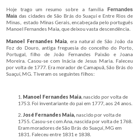
Hoje trago um resumo
sobre a família
Fernandes
das cidades de São Brás do Suaçuí e Entre Rios de
Maia
Minas, estado Minas Gerais, encabeçada pelo português
Manoel Fernandes Maia, que deixou vasta descendência.
Manoel Fernandes Maia
, era natural de São João da
Foz do Douro, antiga freguesia do concelho do Porto,
Portugal, filho de João Fernandes Paixão e Joana
Moreira. Casou-se com Inácia de Jesus Maria. Faleceu
por volta de 1777. Era morador de Camapuã, São Brás do
Suaçuí, MG.
Tiveram os seguintes filhos:
1.
Manoel Fernandes Maia
, nascido por volta de
1753. Foi inventariante do pai em 1777, aos 24 anos.
2.
José Fernandes Maia,
nascido por volta de
1755. Casou-se com Ana, nascida por volta de 1768.
Eram moradores de São Brás do Suaçuí, MG em
1831. Faleceu entre 1831 e 1838.