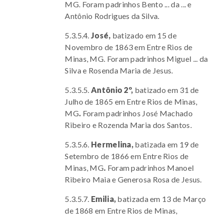
MG. Foram padrinhos Bento ... da ... e
Antônio Rodrigues da Silva.
5.3.5.4.
José,
batizado em 15 de
Novembro de 1863 em Entre Rios de
Minas, MG. Foram padrinhos Miguel ... da
Silva e Rosenda Maria de Jesus.
5.3.5.5.
Antônio 2º,
batizado em 31 de
Julho de 1865 em Entre Rios de Minas,
MG
.
Foram padrinhos José Machado
Ribeiro e Rozenda Maria dos Santos.
5.3.5.6.
Hermelina,
batizada em 19 de
Setembro de 1866 em Entre Rios de
Minas, MG
.
Foram padrinhos Manoel
Ribeiro Maia e Generosa Rosa de Jesus.
5.3.5.7.
Emilia,
batizada em 13 de Março
de 1868 em Entre Rios de Minas,