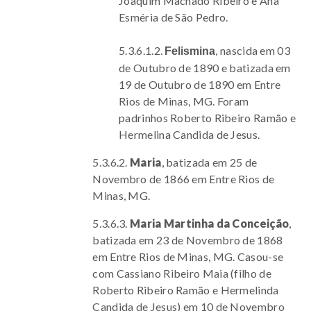
Joaquim Machado Ribeiro e Ana
Esméria de São Pedro.
5.3.6.1.2.
, nascida em 03
Felismina
de Outubro de 1890 e batizada em
19 de Outubro de 1890 em Entre
Rios de Minas, MG. Foram
padrinhos Roberto Ribeiro Ramão e
Hermelina Candida de Jesus.
5.3.6.2.
Maria
, batizada em 25 de
Novembro de 1866 em Entre Rios de
Minas, MG.
5.3.6.3.
Maria Martinha da Conceição
,
batizada em 23 de Novembro de 1868
em Entre Rios de Minas, MG. Casou-se
com Cassiano Ribeiro Maia (filho de
Roberto Ribeiro Ramão e Hermelinda
Candida de Jesus) em 10 de Novembro